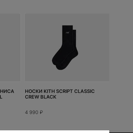
В КОРЗИНУ
ННИСА
НОСКИ KITH SCRIPT CLASSIC
L
CREW BLACK
4 990
₽