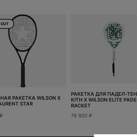
 OUT
РАКЕТКА ДЛЯ ПАДЕЛ-ТЕ
НАЯ РАКЕТКА WILSON X
KITH X WILSON ELITE PADE
LAURENT STAR
RACKET
₽
79 900
₽