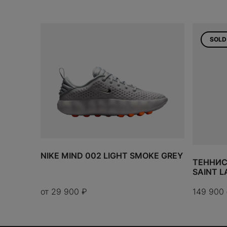
ИТОГО:
TODO 10$
SOLD
NIKE MIND 002 LIGHT SMOKE GREY
ТЕННИС
SAINT 
от
29 900
₽
149 900