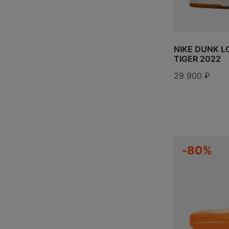
ПОДПИС
ДОБАВИТЬ
NIKE DUNK L
TIGER 2022
29 900
₽
ИТОГО:
TODO 10$
-80%