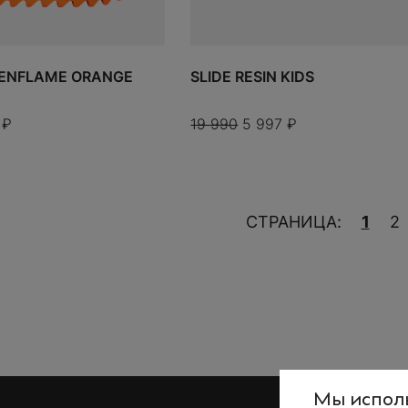
 ENFLAME ORANGE
SLIDE RESIN KIDS
₽
19 990
5 997
₽
СТРАНИЦА:
1
2
Мы исполь