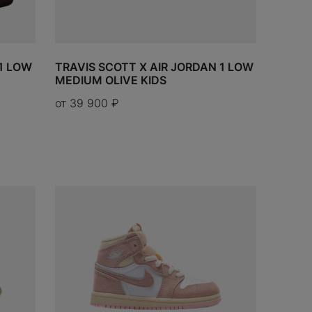
ДОБАВИТЬ
 1 LOW
TRAVIS SCOTT X AIR JORDAN 1 LOW
MEDIUM OLIVE KIDS
от
39 900
₽
В КОРЗИНУ