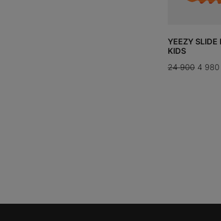
YEEZY SLIDE
KIDS
24 900
4 980