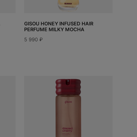
L
GISOU HONEY INFUSED HAIR
ДОБАВИ
PERFUME MILKY MOCHA
5 990
₽
ДОБАВИТЬ