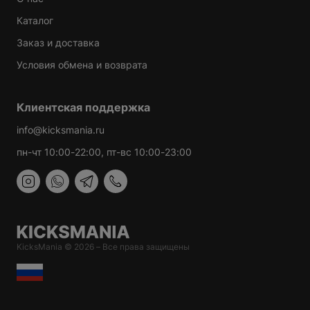
Каталог
WESTWOOD
Заказ и доставка
Условия обмена и возврата
Клиентская поддержка
info@kicksmania.ru
пн-чт 10:00-22:00, пт-вс 10:00-23:00
DAN
ICK
LANCE
KicksMania © 2026 – Все права защищены