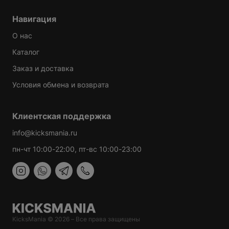
NG
Навигация
EAUTY
О нас
Каталог
Заказ и доставка
Условия обмена и возврата
DIOS
Клиентская поддержка
info@kicksmania.ru
пн-чт 10:00-22:00, пт-вс 10:00-23:00
RENT
ER
NAKAMOTO
KicksMania © 2026 – Все права защищены