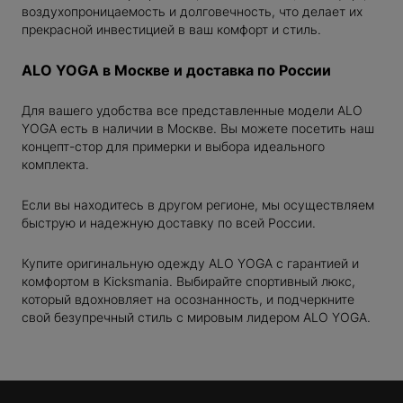
воздухопроницаемость и долговечность, что делает их
прекрасной инвестицией в ваш комфорт и стиль.
ALO YOGA в Москве и доставка по России
Для вашего удобства все представленные модели ALO
YOGA есть в наличии в Москве. Вы можете посетить наш
концепт-стор для примерки и выбора идеального
комплекта.
K
EU
Если вы находитесь в другом регионе, мы осуществляем
быструю и надежную доставку по всей России.
S
M
XXL
Купите оригинальную одежду ALO YOGA с гарантией и
комфортом в Kicksmania. Выбирайте спортивный люкс,
который вдохновляет на осознанность, и подчеркните
свой безупречный стиль с мировым лидером ALO YOGA.