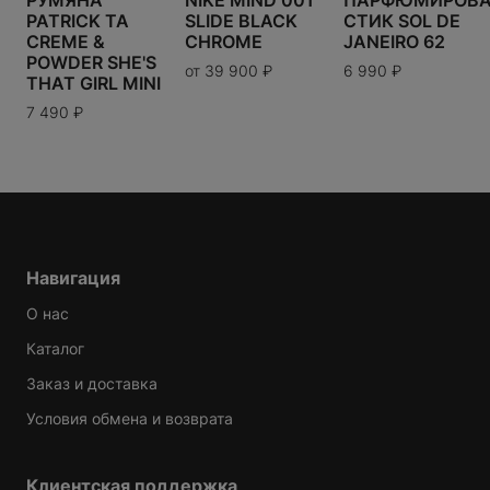
РУМЯНА
NIKE MIND 001
ПАРФЮМИРОВ
PATRICK TA
SLIDE BLACK
СТИК SOL DE
CREME &
CHROME
JANEIRO 62
POWDER SHE'S
от
39 900
₽
6 990
₽
THAT GIRL MINI
7 490
₽
Навигация
О нас
Каталог
Заказ и доставка
Условия обмена и возврата
Клиентская поддержка