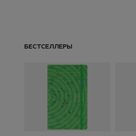
Даю согласие на
об
ПОДПИС
БЕСТСЕЛЛЕРЫ
ДОБАВИТЬ
ЗАКАЗ
ИТОГО:
TODO 10$