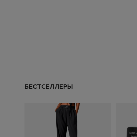
Оставьте свою эле
промокод на
скид
Даю согласие на
об
ПОДПИС
ДОБАВИТЬ
БЕСТСЕЛЛЕРЫ
ЗАКАЗ
ИТОГО: