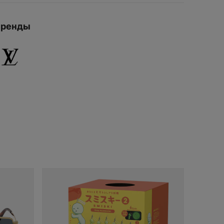
ДОБАВИ
Бренды
ДОБАВИТЬ
В КОРЗИНУ