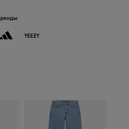
ДОБАВИ
Варианты
доставки можно
будет узнать при
оформлении
Бренды
заказа.
ДОБАВИТЬ
В КОРЗИНУ