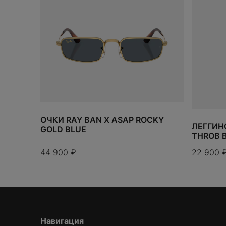
ИТОГО:
TODO 10$
ОЧКИ RAY BAN X ASAP ROCKY
ЛЕГГИН
GOLD BLUE
THROB 
44 900
₽
22 900
Навигация