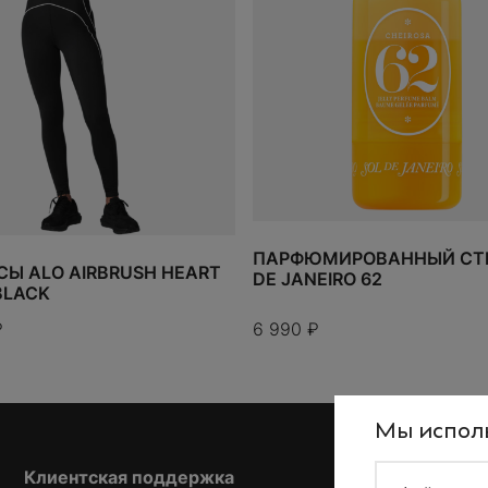
ПАРФЮМИРОВАННЫЙ СТИ
СЫ ALO AIRBRUSH HEART
DE JANEIRO 62
BLACK
₽
6 990
₽
Мы исполь
Клиентская поддержка