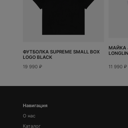
МАЙКА 
ФУТБОЛКА SUPREME SMALL BOX
LONGLI
LOGO BLACK
19 990
₽
11 990
₽
Навигация
О нас
Каталог