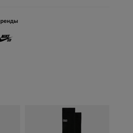
ДОБАВИ
Варианты
Бренды
доставки можно
будет узнать при
оформлении
заказа.
ДОБАВИТЬ
В КОРЗИНУ