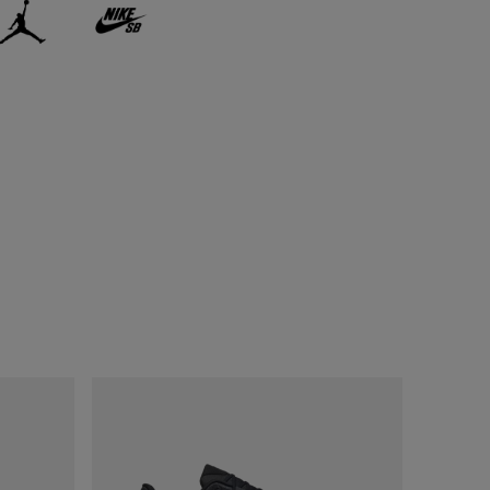
ДОБАВИ
Варианты
доставки можно
будет узнать при
оформлении
заказа.
ДОБАВИТЬ
В КОРЗИНУ