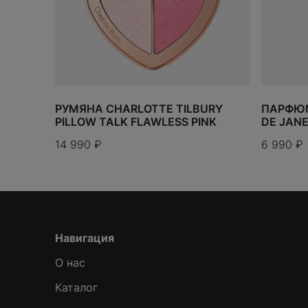
РУМЯНА CHARLOTTE TILBURY
ПАРФЮМ
PILLOW TALK FLAWLESS PINK
DE JANE
14 990
₽
6 990
₽
Навигация
О нас
Каталог