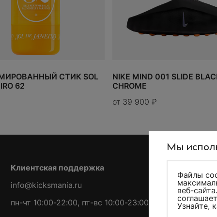
ИРОВАННЫЙ СТИК SOL
NIKE MIND 001 SLIDE BLAC
IRO 62
CHROME
от
39 900
₽
Мы исполь
Клиентская поддержка
Файлы coo
максималь
info@kicksmania.ru
веб-сайта
соглашает
пн-чт 10:00-22:00, пт-вс 10:00-23:00
Узнайте, 