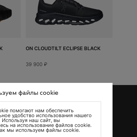
K
ON CLOUDTILT ECLIPSE BLACK
39 900
₽
зуем файлы cookie
kie помогают нам обеспечить
ное удобство использования нашего
KicksMania © 2026 – Все права защищены
. Используя наш сайт, вы
есь на использование файлов cookie.
как мы используем файлы cookie
.