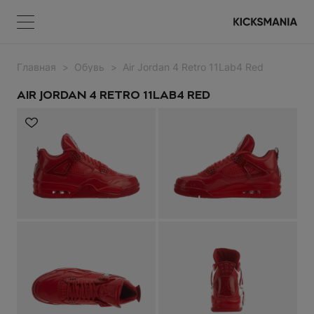
Главная
Обувь
Air Jordan 4 Retro 11Lab4 Red
Меню
КОРЗИНА
Меню
ВОЙТИ
AIR JORDAN 4 RETRO 11LAB4 RED
НЕТ ТОВАРОВ
Регистрация
ВОЙТИ
Забыли пароль?