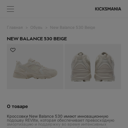
Главная
Обувь
New Balance 530 Beige
Меню
КОРЗИНА
Меню
ВОЙТИ
NEW BALANCE 530 BEIGE
НЕТ ТОВАРОВ
Регистрация
ВОЙТИ
О товаре
Кроссовки New Balance 530 имеют инновационную
Забыли пароль?
подошву REVlite, которая обеспечивает превосходную
амортизацию и поддержку во время интенсивных