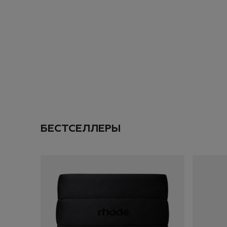
Даю согласие на
об
ПОДПИС
ДОБАВИТЬ
БЕСТСЕЛЛЕРЫ
SOLD OUT
ИТОГО:
TODO 10$