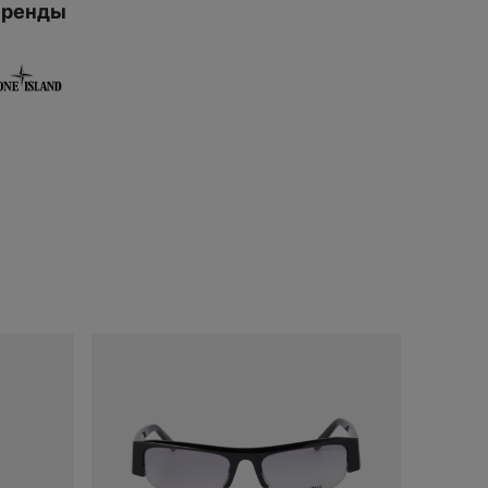
оформлении
Бренды
заказа.
ДОБАВИТЬ
В КОРЗИНУ