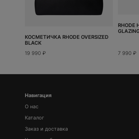
RHODE 
GLAZING
КОСМЕТИЧКА RHODE OVERSIZED
BLACK
19 990
₽
7 990
₽
Навигация
О нас
Каталог
Заказ и доставка