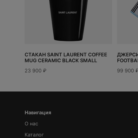
которые м
приятное 
ритуал. к
СТАКАН SAINT LAURENT COFFEE
ДЖЕРСИ 
MUG CERAMIC BLACK SMALL
FOOTBA
23 900
₽
99 900
Навигация
О нас
Каталог