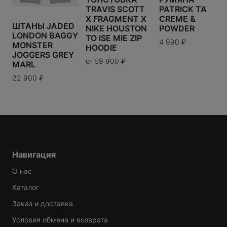
TRAVIS SCOTT
PATRICK TA
X FRAGMENT X
CREME &
ШТАНЫ JADED
NIKE HOUSTON
POWDER
LONDON BAGGY
TO ISE MIE ZIP
4 990
₽
MONSTER
HOODIE
JOGGERS GREY
от
59 900
₽
MARL
22 900
₽
Навигация
О нас
Каталог
Заказ и доставка
Условия обмена и возврата