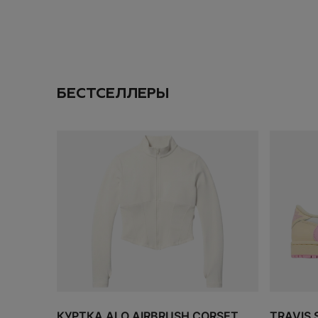
Даю согласие на
об
ПОДПИС
БЕСТСЕЛЛЕРЫ
ДОБАВИТЬ
SOLD OUT
ИТОГО:
TODO 10$
КУРТКА ALO AIRBRUSH CORSET
TRAVIS 