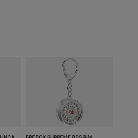
ДОБАВИТЬ
В КОРЗИНУ
ННИСА
БРЕЛОК SUPREME BBS RIM