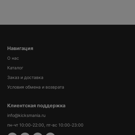
NG
EAUTY
Навигация
DIOS
О нас
Каталог
Заказ и доставка
Условия обмена и возврата
RENT
ER
Клиентская поддержка
info@kicksmania.ru
NAKAMOTO
пн-чт 10:00-22:00, пт-вс 10:00-23:00