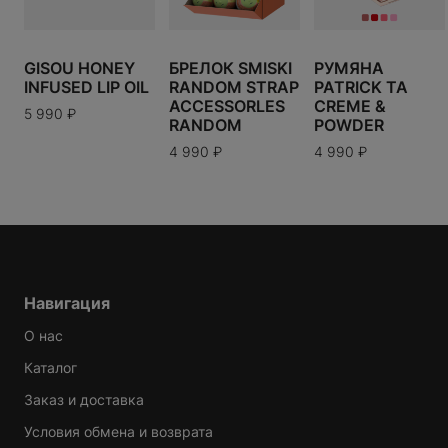
В КОРЗИНУ
GISOU HONEY
БРЕЛОК SMISKI
РУМЯНА
INFUSED LIP OIL
RANDOM STRAP
PATRICK TA
ACCESSORLES
CREME &
5 990
₽
RANDOM
POWDER
Варианты доставки можно будет узнать при
оформлении заказа.
4 990
₽
4 990
₽
Навигация
О нас
Каталог
Заказ и доставка
Условия обмена и возврата