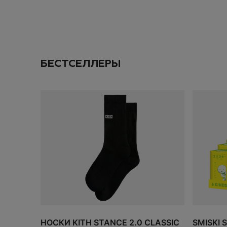
Даю согласие на
об
ПОДПИС
БЕСТСЕЛЛЕРЫ
ДОБАВИТЬ
ЗАКАЗ
ИТОГО:
TODO 10$
НОСКИ KITH STANCE 2.0 CLASSIC
SMISKI 