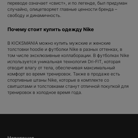
переводе означает «свист», и по легенде, был придуман
NG
случайно, олицетворяет главные ценности бренда –
свободу и динамичность.
EAUTY
Почему стоит купить одежду Nike
В KICKSMANIA можно купить мужские и женские
толстовки hoodie и футболки Nike в разных оттенках, в
том числе эксклюзивные коллаборации. В футболках Nike
DIOS
используется уникальная технология Dri-FIT, которая
отводит влагу от тела, обеспечивая максимальный
комфорт во время тренировок. Также в продаже есть
спортивные штаны Nike, которые в комплекте со
свитшотами и толстовками станут отличной покупкой для
тренировок в холодное время года.
RENT
ER
NAKAMOTO