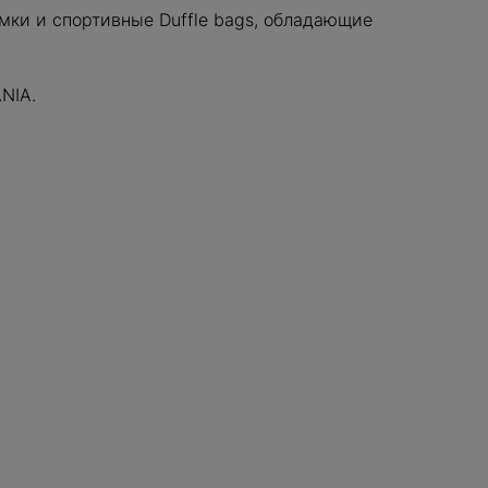
мки и спортивные Duffle bags, обладающие
NIA.
В КОРЗИНУ