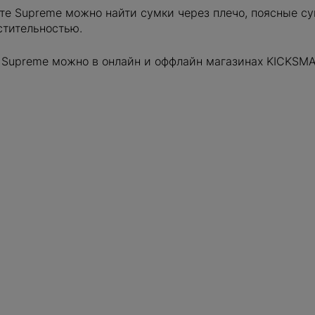
те Supreme можно найти сумки через плечо, поясные су
стительностью.
 Supreme можно в онлайн и оффлайн магазинах KICKSMA