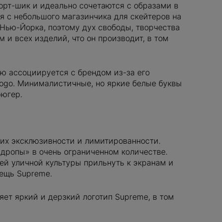
орт-шик и идеально сочетаются с образами в
ся с небольшого магазинчика для скейтеров на
Нью-Йорка, поэтому дух свободы, творчества
и всех изделий, что он производит, в том
ДОБАВИ
ю ассоциируется с брендом из-за его
 logo. Минималистичные, но яркие белые буквы
рюгер.
 их эксклюзивности и лимитированности.
«дропы» в очень ограниченном количестве.
ей уличной культуры прильнуть к экранам и
ДОБАВИТЬ
вещь Supreme.
яет яркий и дерзкий логотип Supreme, в том