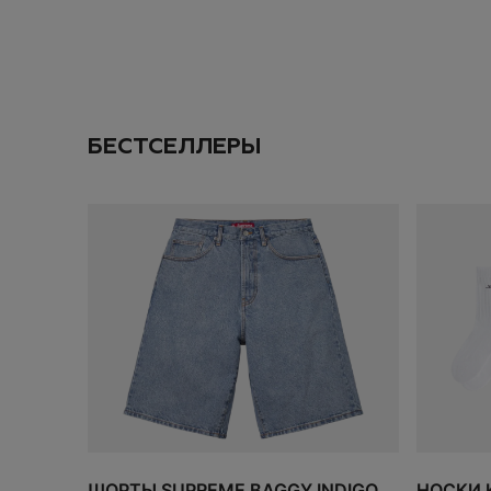
Даю согласие на
об
ПОДПИС
БЕСТСЕЛЛЕРЫ
ДОБАВИТЬ
ЗАКАЗ
ИТОГО:
TODO 10$
ШОРТЫ SUPREME BAGGY INDIGO
НОСКИ K